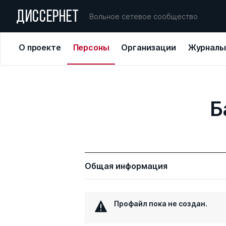
ДИССЕРНЕТ
Вольное сетевое сообщество
О проекте
Персоны
Организации
Журналы
Б
Общая информация
Профайл пока не создан.