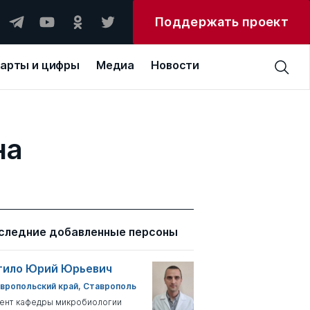
Поддержать проект
арты и цифры
Медиа
Новости
на
следние добавленные персоны
тило Юрий Юрьевич
вропольский край, Ставрополь
ент кафедры микробиологии