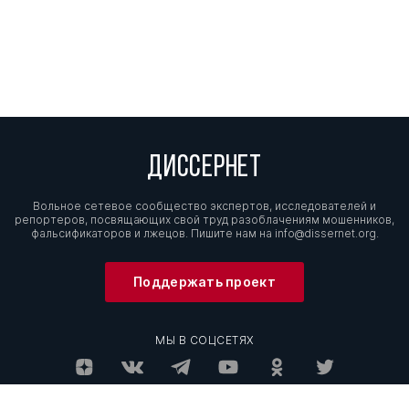
ДИССЕРНЕТ
Вольное сетевое сообщество экспертов, исследователей и
репортеров, посвящающих свой труд разоблачениям мошенников,
фальсификаторов и лжецов. Пишите нам на
info@dissernet.org.
Поддержать проект
МЫ В СОЦСЕТЯХ