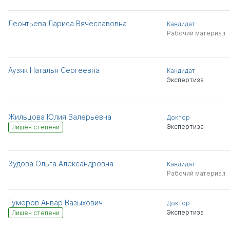
Леонтьева Лариса Вячеславовна
Кандидат
Рабочий материал
Аузяк Наталья Сергеевна
Кандидат
Экспертиза
Жильцова Юлия Валерьевна
Доктор
Экспертиза
Лишен степени
Зудова Ольга Александровна
Кандидат
Рабочий материал
Гумеров Анвар Вазыхович
Доктор
Экспертиза
Лишен степени