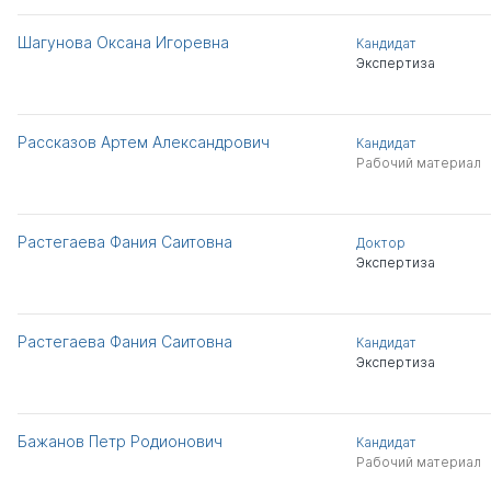
Шагунова Оксана Игоревна
Кандидат
Экспертиза
Рассказов Артем Александрович
Кандидат
Рабочий материал
Растегаева Фания Саитовна
Доктор
Экспертиза
Растегаева Фания Саитовна
Кандидат
Экспертиза
Бажанов Петр Родионович
Кандидат
Рабочий материал