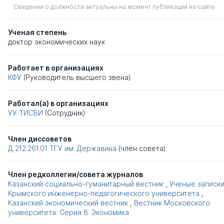
Сведения о должности актуальны на момент публикации на сайте
Ученая степень
доктор экономических наук
Работает в организациях
КФУ
(Руководитель высшего звена)
Работал(а) в организациях
УУ ТИСБИ
(Сотрудник)
Член диссоветов
Д 212.261.01
ТГУ им. Державина
(член совета)
Член редколлегии/совета журналов
Казанский социально-гуманитарный вестник
,
Ученые записк
Крымского инженерно-педагогического университета
,
Казанский экономический вестник
,
Вестник Московского
университета. Серия 6: Экономика