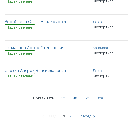
Экспертиза
Лишен степени
Воробьева Ольга Владимировна
Доктор
Экспертиза
Лишен степени
Гетманцев Артем Степанович
Кандидат
Экспертиза
Лишен степени
Саркин Андрей Владиславович
Доктор
Экспертиза
Лишен степени
Показывать:
10
30
50
Все
Назад
1
2
Вперед