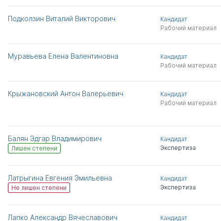
Подколзин Виталий Викторович
Кандидат
Рабочий материал
Муравьева Елена Валентиновна
Кандидат
Рабочий материал
Крыжановский Антон Валерьевич
Кандидат
Рабочий материал
Балян Эдгар Владимирович
Кандидат
Экспертиза
Лишен степени
Латрыгина Евгения Эмильевна
Кандидат
Экспертиза
Не лишен степени
Лапко Александр Вячеславович
Кандидат