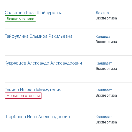
Садыкова Роза Шайнуровна
Доктор
Экспертиза
Лишен степени
Гайфуллина Эльмира Рахильевна
Кандидат
Экспертиза
Кудрявцев Александр Александрович
Кандидат
Экспертиза
Ганиев Ильдар Махмутович
Кандидат
Экспертиза
Не лишен степени
Щербаков Иван Александрович
Кандидат
Экспертиза