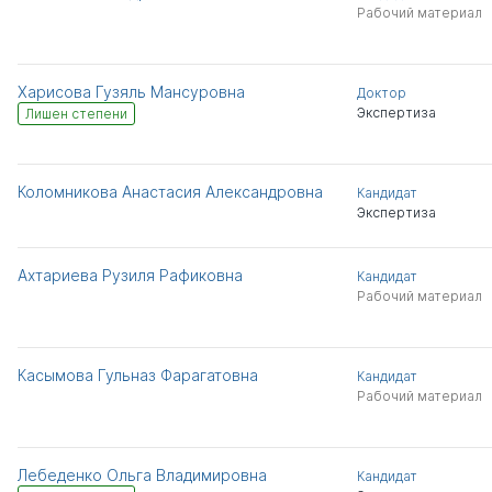
Рабочий материал
Харисова Гузяль Мансуровна
Доктор
Экспертиза
Лишен степени
Коломникова Анастасия Александровна
Кандидат
Экспертиза
Ахтариева Рузиля Рафиковна
Кандидат
Рабочий материал
Касымова Гульназ Фарагатовна
Кандидат
Рабочий материал
Лебеденко Ольга Владимировна
Кандидат