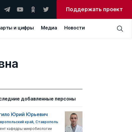
Поддержать проект
арты и цифры
Медиа
Новости
вна
следние добавленные персоны
тило Юрий Юрьевич
вропольский край, Ставрополь
ент кафедры микробиологии