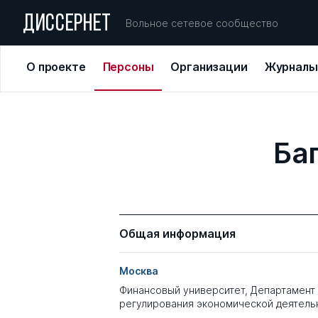
ДИССЕРНЕТ
Вольное сетевое сообщество
О проекте
Персоны
Организации
Журналы
Ба
Общая информация
Москва
Финансовый университет, Департамент
регулирования экономической деятель