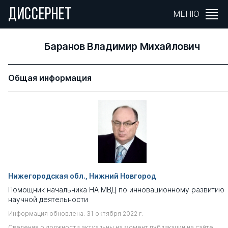
ДИССЕРНЕТ
МЕНЮ
Баранов Владимир Михайлович
Общая информация
Нижегородская обл., Нижний Новгород
Помощник начальника НА МВД по инновационному развитию
научной деятельности
Информация обновлена: 31 октября 2022 г.
Сведения о должности актуальны на момент публикации на сайте