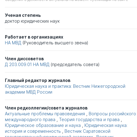
Ученая степень
доктор юридических наук
Работает в организациях
НА МВД
(Руководитель высшего звена)
Член диссоветов
Д 203.009.01
НА МВД
(председатель совета)
Главный редактор журналов
Юридическая наука и практика: Вестник Нижегородской
академии МВД России
Член редколлегии/совета журналов
Актуальные проблемы правоведения
,
Вопросы российского
международного права
,
Теория государства и права
,
Юридическое образование и наука
,
Юридическая наука:
история и современность
,
Вестник Саратовской
государственной юридической академии
,
Вестник