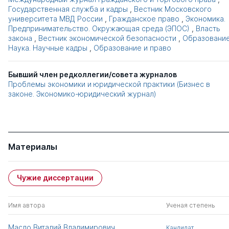
Государственная служба и кадры
,
Вестник Московского
университета МВД России
,
Гражданское право
,
Экономика.
Предпринимательство. Окружающая среда (ЭПОС)
,
Власть
закона
,
Вестник экономической безопасности
,
Образование
Наука. Научные кадры
,
Образование и право
Бывший член редколлегии/совета журналов
Проблемы экономики и юридической практики (Бизнес в
законе. Экономико-юридический журнал)
Материалы
Чужие диссертации
Имя автора
Ученая степень
Масло Виталий Владимирович
Кандидат