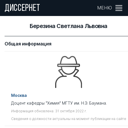
ДИССЕРНЕТ
МЕНЮ
Березина Светлана Львовна
Общая информация
Москва
Доцент кафедры "Химия" МГТУ им. Н.Э. Баумана.
Информация обновлена: 31 октября 2022 г.
Сведения о должности актуальны на момент публикации на сайте