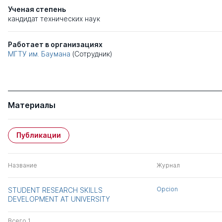
Ученая степень
кандидат технических наук
Работает в организациях
МГТУ им. Баумана
(Сотрудник)
Материалы
Публикации
Название
Журнал
Opcion
STUDENT RESEARCH SKILLS
DEVELOPMENT AT UNIVERSITY
Всего 1