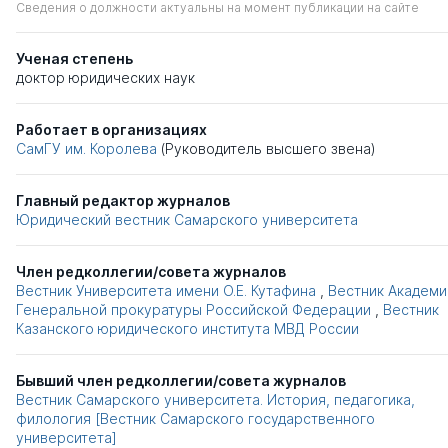
Сведения о должности актуальны на момент публикации на сайте
Ученая степень
доктор юридических наук
Работает в организациях
СамГУ им. Королева
(Руководитель высшего звена)
Главный редактор журналов
Юридический вестник Самарского университета
Член редколлегии/совета журналов
Вестник Университета имени О.Е. Кутафина
,
Вестник Академи
Генеральной прокуратуры Российской Федерации
,
Вестник
Казанского юридического института МВД России
Бывший член редколлегии/совета журналов
Вестник Самарского университета. История, педагогика,
филология [Вестник Самарского государственного
университета]