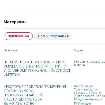
Материалы
Публикации
Доп. информация
Название
Журнал
История государств
ПОНЯТИЕ И СИСТЕМА СЛУЖЕБНЫХ И
и права
ИМУЩЕСТВЕННЫХ ПРЕСТУПЛЕНИЙ ПО
УГОЛОВНОМУ УЛОЖЕНИЮ РОССИЙСКОЙ
ИМПЕРИИ
Вектор науки
НЕКОТОРЫЕ ПРОБЛЕМЫ ПРИМЕНЕНИЯ
Тольяттинского
СТАТЬИ 163 УК РФ,
государственного
ПРЕДУСМАТРИВАЮЩЕЙ
университета. Серия
ОТВЕТСТВЕННОСТЬ ЗА
Юридические науки
ВЫМОГАТЕЛЬСТВО
Публикация