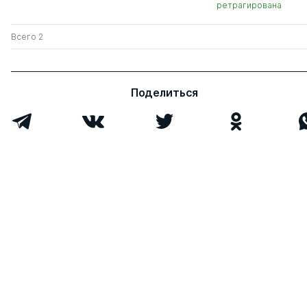
ретрагирована
Всего 2
Поделиться