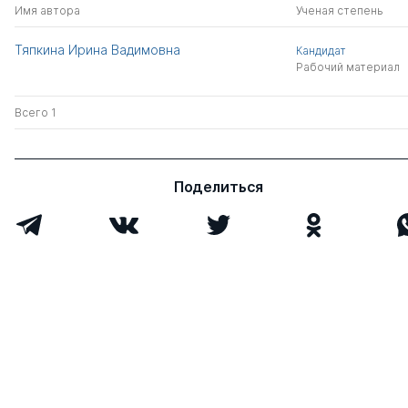
Имя автора
Ученая степень
Тяпкина Ирина Вадимовна
Кандидат
Рабочий материал
Всего 1
Поделиться