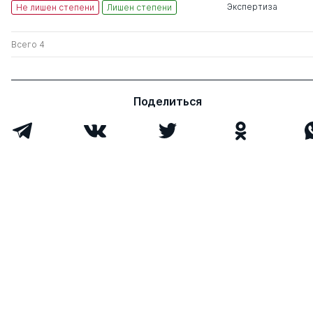
Экспертиза
Не лишен степени
Лишен степени
Всего 4
Поделиться