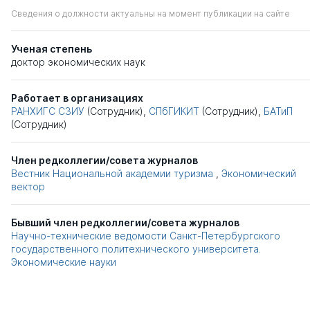
Сведения о должности актуальны на момент публикации на сайте
Ученая степень
доктор экономических наук
Работает в организациях
РАНХИГС СЗИУ
(Сотрудник),
СПбГИКИТ
(Сотрудник),
БАТиП
(Сотрудник)
Член редколлегии/совета журналов
Вестник Национальной академии туризма
,
Экономический
вектор
Бывший член редколлегии/совета журналов
Научно-технические ведомости Санкт-Петербургского
государственного политехнического университета.
Экономические науки