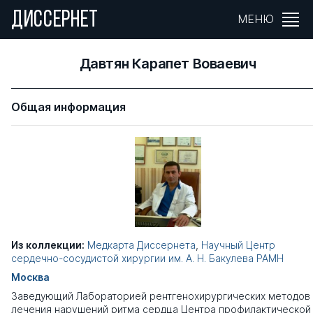
ДИССЕРНЕТ
МЕНЮ
Давтян Карапет Воваевич
Общая информация
Из коллекции:
Медкарта Диссернета
,
Научный Центр
сердечно-сосудистой хирургии им. А. Н. Бакулева РАМН
Москва
Заведующий Лабораторией рентгенохирургических методов
лечения нарушений ритма сердца Центра профилактической