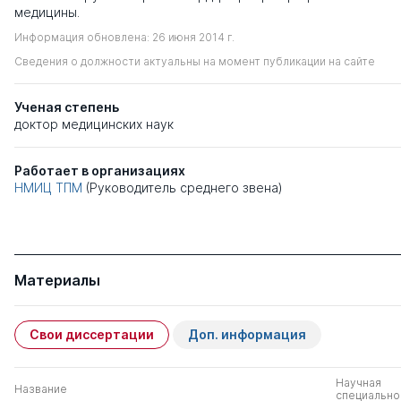
медицины.
Информация обновлена: 26 июня 2014 г.
Сведения о должности актуальны на момент публикации на сайте
Ученая степень
доктор медицинских наук
Работает в организациях
НМИЦ ТПМ
(Руководитель среднего звена)
Материалы
Свои диссертации
Доп. информация
Научная
Название
специально