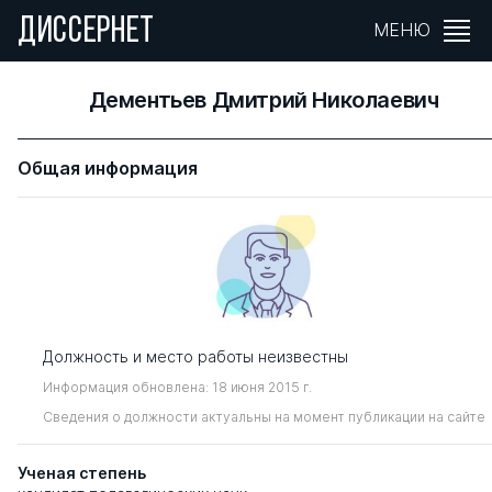
ДИССЕРНЕТ
МЕНЮ
Дементьев Дмитрий Николаевич
Общая информация
Должность и место работы неизвестны
Информация обновлена: 18 июня 2015 г.
Сведения о должности актуальны на момент публикации на сайте
Ученая степень