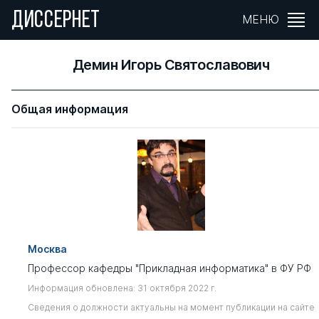
ДИССЕРНЕТ
МЕНЮ
Демин Игорь Святославович
Общая информация
Москва
Профессор кафедры "Прикладная информатика" в ФУ РФ
Информация обновлена: 31 октября 2022 г.
Сведения о должности актуальны на момент публикации на сайте