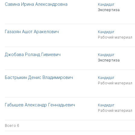
Савина Ирина Александровна
Кандидат
Экспертиза
Газазян Ашот Аракелович
Кандидат
Рабочий материал
Джобава Роланд Гивиевич
Кандидат
Экспертиза
Бастрыкин Денис Владимирович
Кандидат
Рабочий материал
Габышев Александр Геннадьевич
Кандидат
Рабочий материал
Всего 6