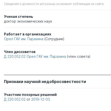
Сведения о должности актуальны на момент публикации на сайте
Ученая степень
доктор экономических наук
Работает в организациях
Орел ГАУ им. Парахина
(Сотрудник)
Член диссоветов
Д 220.052.02
Орел ГАУ им. Парахина
(член совета)
Признаки научной недобросовестности
Участник позорных решений
Д 220.052.02
от
2019-12-03