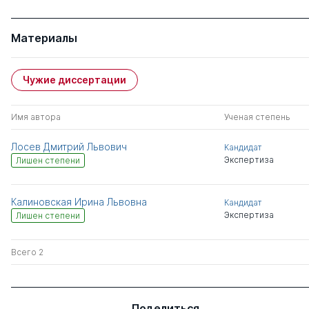
Материалы
Чужие диссертации
Имя автора
Ученая степень
Лосев Дмитрий Львович
Кандидат
Экспертиза
Лишен степени
Калиновская Ирина Львовна
Кандидат
Экспертиза
Лишен степени
Всего 2
Поделиться