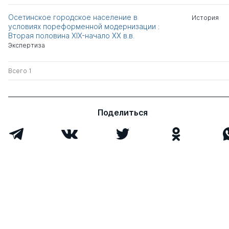
Осетинское городское население в
История
условиях пореформенной модернизации :
Вторая половина XIX-начало XX в.в.
Экспертиза
Всего 1
Поделиться