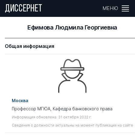
ДИССЕРНЕТ
МЕНЮ
Ефимова Людмила Георгиевна
Общая информация
Москва
Профессор МГЮА, Кафедра банковского права
Информация обновлена: 31 октября 2022 г.
Сведения о должности актуальны на момент публикации на сайте