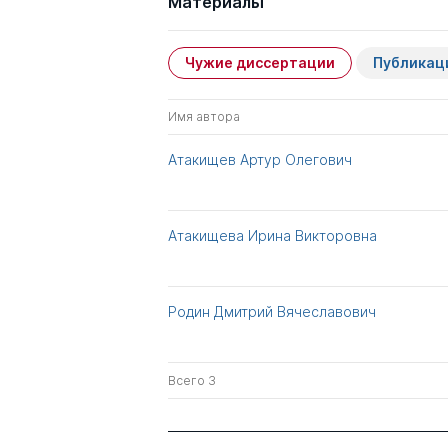
Материалы
Чужие диссертации
Публикац
Имя автора
Атакищев Артур Олегович
Атакищева Ирина Викторовна
Родин Дмитрий Вячеславович
Всего 3