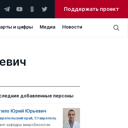
Поддержать проект
арты и цифры
Медиа
Новости
ьевич
следние добавленные персоны
тило Юрий Юрьевич
вропольский край, Ставрополь
ент кафедры микробиологии