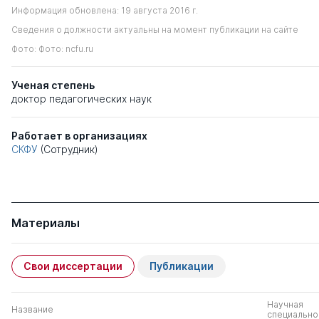
Информация обновлена: 19 августа 2016 г.
Сведения о должности актуальны на момент публикации на сайте
Фото: Фото: ncfu.ru
Ученая степень
доктор педагогических наук
Работает в организациях
СКФУ
(Сотрудник)
Материалы
Свои диссертации
Публикации
Научная
Название
специально