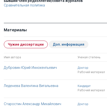
Бывший член редколлегии/совета журналов
Сравнительная политика
Материалы
Чужие диссертации
Доп. информация
Имя автора
Ученая степень
Дубровин Юрий Иннокентьевич
Доктор
Рабочий материал
Леденева Валентина Витальевна
Кандидат
Рабочий материал
Старостин Александр Михайлович
Доктор