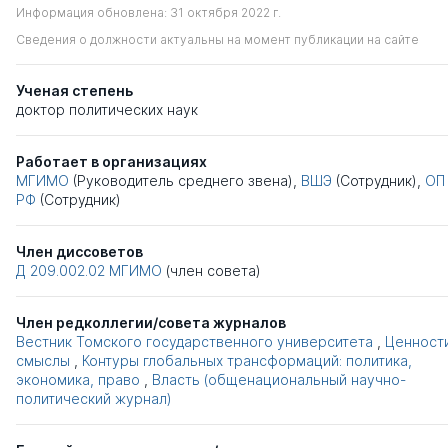
Информация обновлена: 31 октября 2022 г.
Сведения о должности актуальны на момент публикации на сайте
Ученая степень
доктор политических наук
Работает в организациях
МГИМО
(Руководитель среднего звена),
ВШЭ
(Сотрудник),
ОП
РФ
(Сотрудник)
Член диссоветов
Д 209.002.02
МГИМО
(член совета)
Член редколлегии/совета журналов
Вестник Томского государственного университета
,
Ценност
смыслы
,
Контуры глобальных трансформаций: политика,
экономика, право
,
Власть (общенациональный научно-
политический журнал)