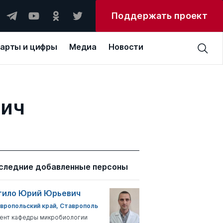
Поддержать проект
арты и цифры
Медиа
Новости
вич
следние добавленные персоны
тило Юрий Юрьевич
вропольский край, Ставрополь
ент кафедры микробиологии