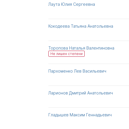
Лаута Юлия Сергеевна
Кокодеева Татьяна Анатольевна
Торопова Наталья Валентиновна
Не лишен степени
Пархоменко Лев Васильевич
Ларионов Дмитрий Анатольевич
Гладышев Максим Геннадьевич