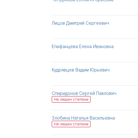
Лицов Дмитрий Сергеевич
Епифанцева Елена Ивановна
Кудрявцев Вадим Юрьевич
Спиридонов Сергей Павлович
Не лишен степени
Злобина Наталья Васильевна
Не лишен степени