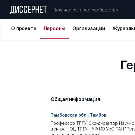
ДИССЕРНЕТ
Вольное сетевое сообщество
О проекте
Персоны
Организации
Журналы
Ге
Общая информация
Тамбовская обл., Тамбов
Профессор ТГТУ. Экс-директор Научно
центра НОЦ ТГТУ - УФ ИЭ УрО РАН "Рег
управления качеством"