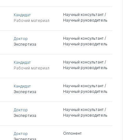
Научный консультант /
Кандидат
Научный руководитель
Рабочий материал
Научный консультант /
Доктор
Научный руководитель
Экспертиза
Научный консультант /
Кандидат
Научный руководитель
Рабочий материал
Научный консультант /
Кандидат
Научный руководитель
Экспертиза
Научный консультант /
Доктор
Научный руководитель
Экспертиза
Оппонент
Доктор
Экспертиза