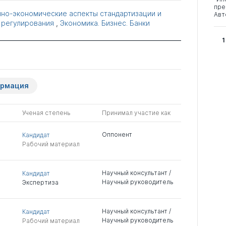
пре
о-экономические аспекты стандартизации и
Авт
 регулирования
,
Экономика. Бизнес. Банки
1
ормация
Ученая степень
Принимал участие как
Оппонент
Кандидат
Рабочий материал
Научный консультант /
Кандидат
Научный руководитель
Экспертиза
Научный консультант /
Кандидат
Научный руководитель
Рабочий материал