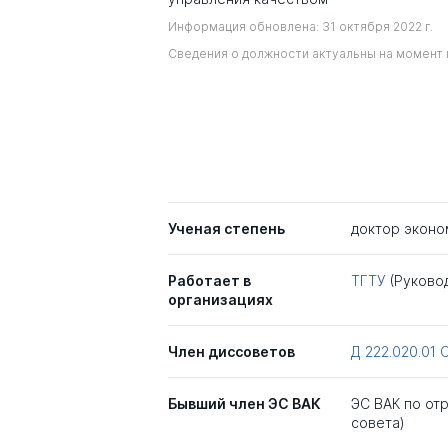
Информация обновлена: 31 октября 2022 г.
Сведения о должности актуальны на момент 
Ученая степень
доктор эконо
Работает в
ТГТУ
(Руково
организациях
Член диссоветов
Д 222.020.01
Бывший член ЭС ВАК
ЭС ВАК по отр
совета)