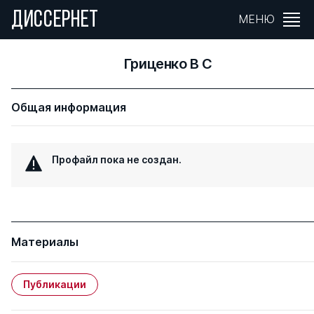
ДИССЕРНЕТ
МЕНЮ
Гриценко В С
Общая информация
Профайл пока не создан.
Материалы
Публикации