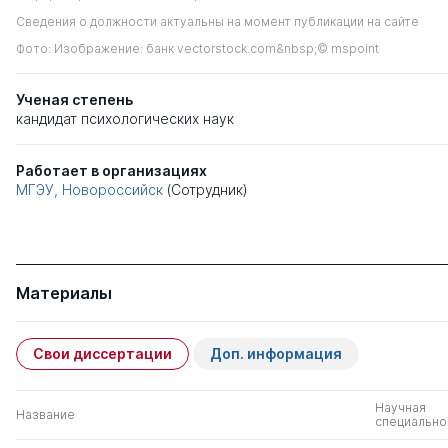
Сведения о должности актуальны на момент публикации на сайте
Фото: Изображение: банк vectorstock.com&nbsp;© mspoint
Ученая степень
кандидат психологических наук
Работает в организациях
МГЭУ, Новороссийск
(Сотрудник)
Материалы
Свои диссертации
Доп. информация
Научная
Название
специально