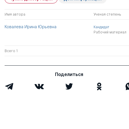
Имя автора
Ученая степень
Ковалева Ирина Юрьевна
Кандидат
Рабочий материал
Всего 1
Поделиться