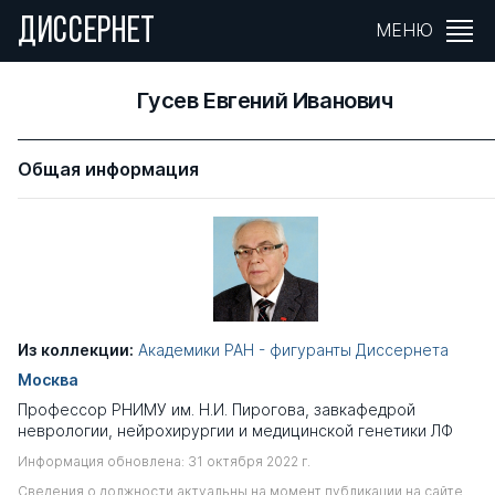
ДИССЕРНЕТ
МЕНЮ
Гусев Евгений Иванович
Общая информация
Из коллекции:
Академики РАН - фигуранты Диссернета
Москва
Профессор РНИМУ им. Н.И. Пирогова, завкафедрой
неврологии, нейрохирургии и медицинской генетики ЛФ
Информация обновлена: 31 октября 2022 г.
Сведения о должности актуальны на момент публикации на сайте