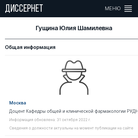
ДИССЕРНЕТ
МЕНЮ
Гущина Юлия Шамилевна
Общая информация
Москва
Доцент Кафедры общей и клинической фармакологии РУД
Информация обновлена: 31 октября 2022 г.
Сведения о должности актуальны на момент публикации на сайте