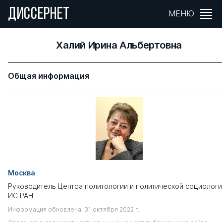
ДИССЕРНЕТ
МЕНЮ
Халий Ирина Альбертовна
Общая информация
Москва
Руководитель Центра политологии и политической социолог
ИС РАН
Информация обновлена: 31 октября 2022 г.