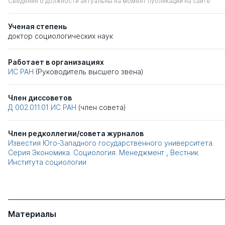
Сведения о должности актуальны на момент публикации на сайте
Ученая степень
доктор социологических наук
Работает в организациях
ИС РАН
(Руководитель высшего звена)
Член диссоветов
Д 002.011.01
ИС РАН
(член совета)
Член редколлегии/совета журналов
Известия Юго-Западного государственного университета.
Серия Экономика. Социология. Менеджмент
,
Вестник
Института социологии
Материалы