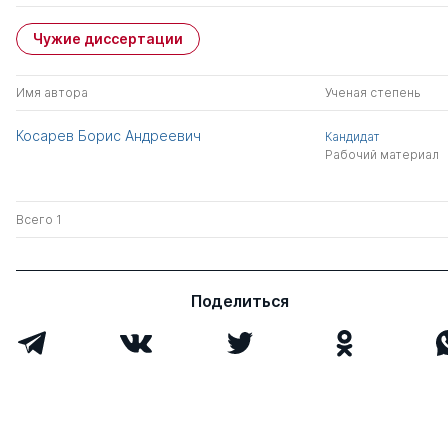
Чужие диссертации
Имя автора
Ученая степень
Косарев Борис Андреевич
Кандидат
Рабочий материал
Всего 1
Поделиться