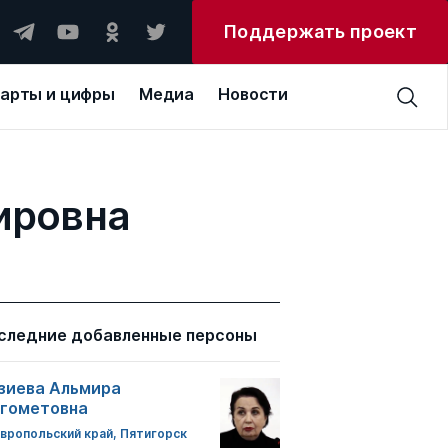
Поддержать проект
арты и цифры
Медиа
Новости
ировна
следние добавленные персоны
зиева Альмира
гометовна
вропольский край, Пятигорск