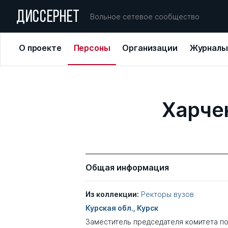
ДИССЕРНЕТ
Вольное сетевое сообщество
О проекте
Персоны
Организации
Журналы
Харче
Общая информация
Из коллекции:
Ректоры вузов
Курская обл., Курск
Заместитель председателя комитета п