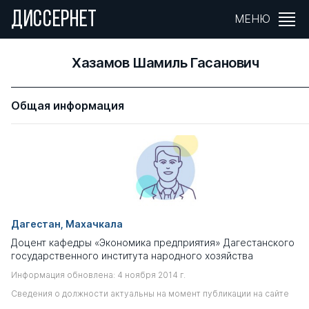
ДИССЕРНЕТ
МЕНЮ
Хазамов Шамиль Гасанович
Общая информация
Дагестан, Махачкала
Доцент кафедры «Экономика предприятия» Дагестанского
государственного института народного хозяйства
Информация обновлена: 4 ноября 2014 г.
Сведения о должности актуальны на момент публикации на сайте