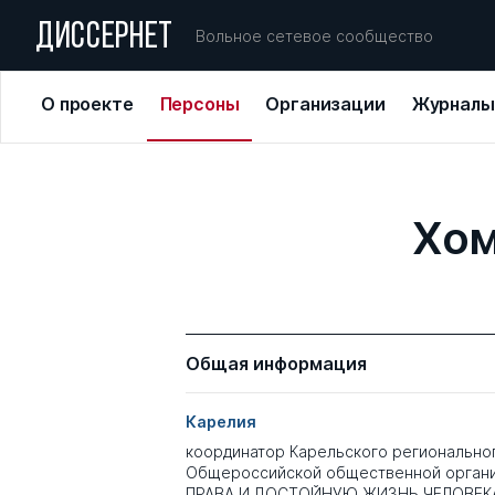
ДИССЕРНЕТ
Вольное сетевое сообщество
О проекте
Персоны
Организации
Журналы
Хом
Общая информация
Карелия
координатор Карельского регионально
Общероссийской общественной орган
ПРАВА И ДОСТОЙНУЮ ЖИЗНЬ ЧЕЛОВЕК