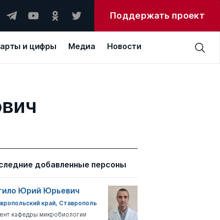
Поддержать проект
арты и цифры
Медиа
Новости
ович
следние добавленные персоны
тило Юрий Юрьевич
вропольский край, Ставрополь
ент кафедры микробиологии