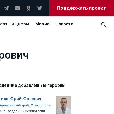
Поддержать проект
арты и цифры
Медиа
Новости
рович
следние добавленные персоны
тило Юрий Юрьевич
вропольский край, Ставрополь
ент кафедры микробиологии