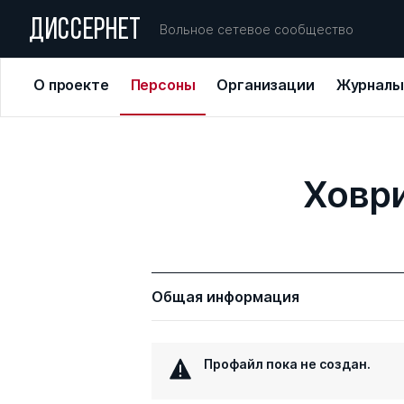
ДИССЕРНЕТ
Вольное сетевое сообщество
О проекте
Персоны
Организации
Журналы
Ховр
Общая информация
Профайл пока не создан.