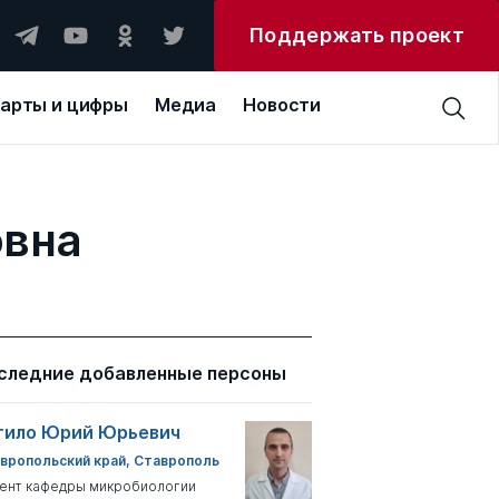
Поддержать проект
арты и цифры
Медиа
Новости
овна
следние добавленные персоны
тило Юрий Юрьевич
вропольский край, Ставрополь
ент кафедры микробиологии