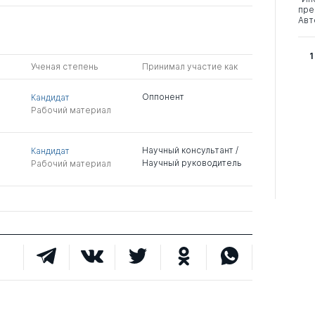
пре
Авт
1
Ученая степень
Принимал участие как
Оппонент
Кандидат
Рабочий материал
Научный консультант /
Кандидат
Научный руководитель
Рабочий материал