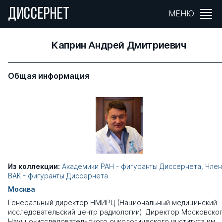
ДИССЕРНЕТ
МЕНЮ
Каприн Андрей Дмитриевич
Общая информация
Из коллекции:
Академики РАН - фигуранты Диссернета
,
Чле
ВАК - фигуранты Диссернета
Москва
Генеральный директор НМИРЦ (Национальный медицинский
исследовательский центр радиологии). Директор Московско
Научно-исследовательского онкологического института им.