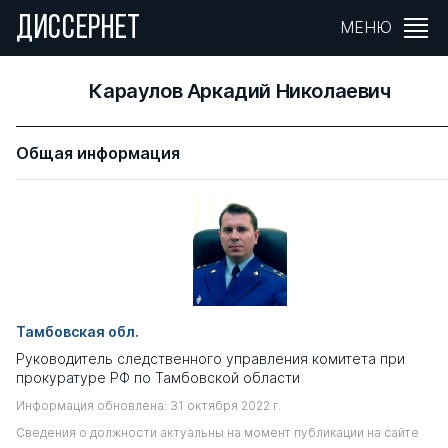
ДИССЕРНЕТ
МЕНЮ
Караулов Аркадий Николаевич
Общая информация
Тамбовская обл.
Руководитель следственного управления комитета при
прокуратуре РФ по Тамбовской области
Информация обновлена: 31 октября 2022 г.
Сведения о должности актуальны на момент публикации на сайте