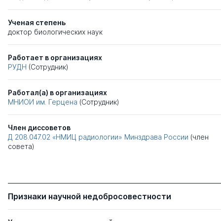
Ученая степень
доктор биологических наук
Работает в организациях
РУДН
(Сотрудник)
Работал(а) в организациях
МНИОИ им. Герцена
(Сотрудник)
Член диссоветов
Д 208.047.02
«НМИЦ радиологии» Минздрава России
(член
совета)
Признаки научной недобросовестности