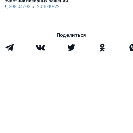
Участник позорных решений
Д 208.047.02
от
2019-10-22
Поделиться