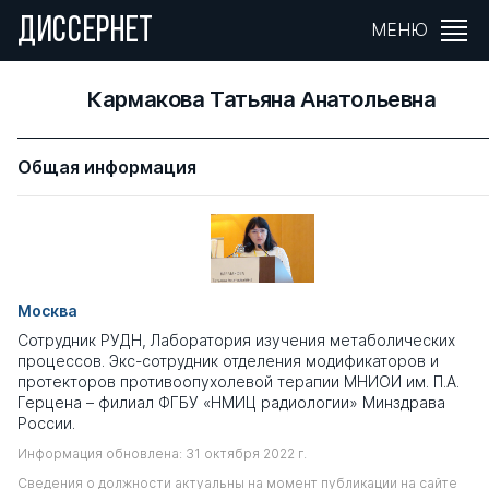
ДИССЕРНЕТ
МЕНЮ
Кармакова Татьяна Анатольевна
Общая информация
Москва
Сотрудник РУДН, Лаборатория изучения метаболических
процессов. Экс-сотрудник отделения модификаторов и
протекторов противоопухолевой терапии МНИОИ им. П.А.
Герцена – филиал ФГБУ «НМИЦ радиологии» Минздрава
России.
Информация обновлена: 31 октября 2022 г.
Сведения о должности актуальны на момент публикации на сайте