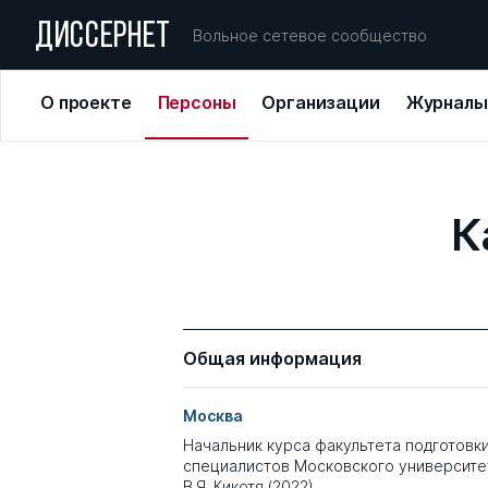
ДИССЕРНЕТ
Вольное сетевое сообщество
О проекте
Персоны
Организации
Журналы
К
Общая информация
Москва
Начальник курса факультета подготовк
специалистов Московского университе
В.Я. Кикотя (2022)