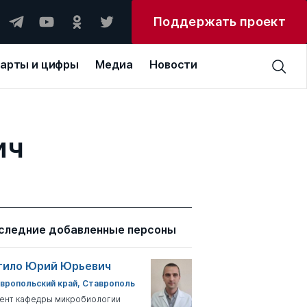
Поддержать проект
арты и цифры
Медиа
Новости
ич
следние добавленные персоны
тило Юрий Юрьевич
вропольский край, Ставрополь
ент кафедры микробиологии