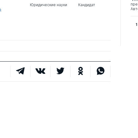
пре
Юридические науки
Кандидат
Авт
й
1