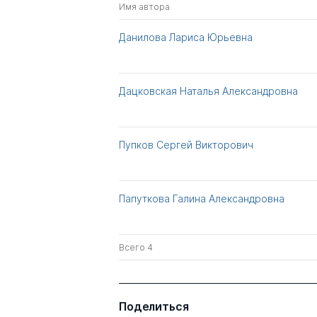
Имя автора
Данилова Лариса Юрьевна
Дацковская Наталья Александровна
Пупков Сергей Викторович
Папуткова Галина Александровна
Всего 4
Поделиться