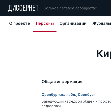
ДИССЕРНЕТ
Вольное сетевое сообщество
О проекте
Персоны
Организации
Журналы
Ки
Общая информация
Оренбургская обл., Оренбург
Заведующий кафедрой общей и профе
педагогики