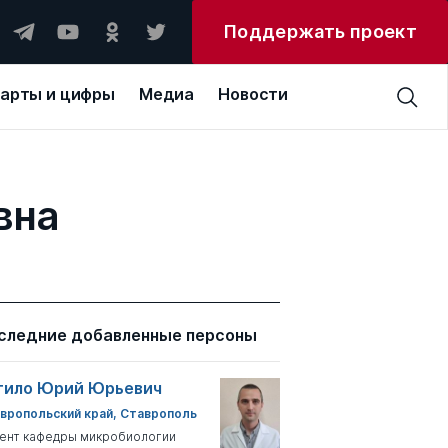
Поддержать проект
арты и цифры
Медиа
Новости
вна
следние добавленные персоны
тило Юрий Юрьевич
вропольский край, Ставрополь
ент кафедры микробиологии