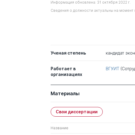
Информация обновлена: 31 октября 2022 г.
Сведения о должности актуальны на момент 
Ученая степень
кандидат эко
Работает в
ВГУИТ
(Сотру
организациях
Материалы
Свои диссертации
Название