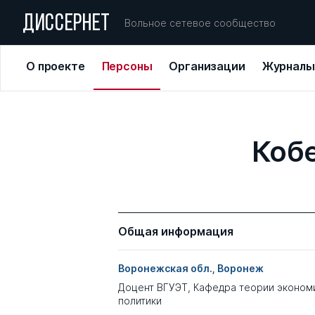
ДИССЕРНЕТ
Вольное сетевое сообщество
О проекте
Персоны
Организации
Журналы
Кобе
Общая информация
Воронежская обл., Воронеж
Доцент ВГУЭТ, Кафедра теории экономи
политики