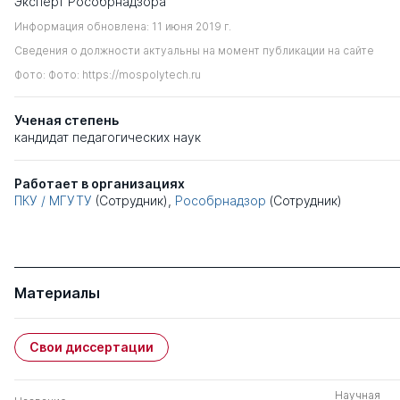
Эксперт Рособрнадзора
Информация обновлена: 11 июня 2019 г.
Сведения о должности актуальны на момент публикации на сайте
Фото: Фото: https://mospolytech.ru
Ученая степень
кандидат педагогических наук
Работает в организациях
ПКУ / МГУТУ
(Сотрудник),
Рособрнадзор
(Сотрудник)
Материалы
Свои диссертации
Научная