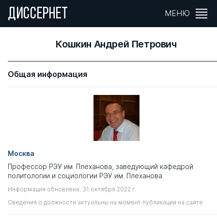
ДИССЕРНЕТ
МЕНЮ
Кошкин Андрей Петрович
Общая информация
Москва
Профессор РЭУ им. Плеханова, заведующий кафедрой
политологии и социологии РЭУ им. Плеханова
Информация обновлена: 31 октября 2022 г.
Сведения о должности актуальны на момент публикации на сайте