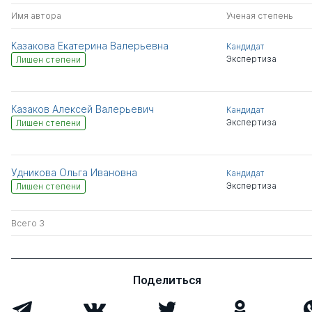
Имя автора
Ученая степень
Казакова Екатерина Валерьевна
Кандидат
Экспертиза
Лишен степени
Казаков Алексей Валерьевич
Кандидат
Экспертиза
Лишен степени
Удникова Ольга Ивановна
Кандидат
Экспертиза
Лишен степени
Всего 3
Поделиться