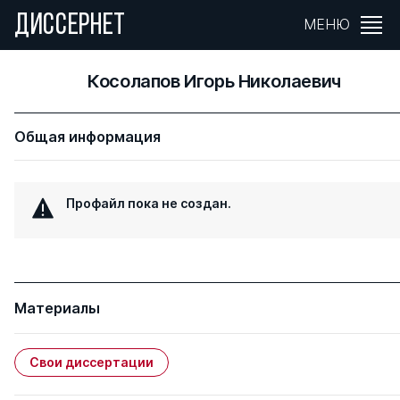
ДИССЕРНЕТ
МЕНЮ
Косолапов Игорь Николаевич
Общая информация
Профайл пока не создан.
Материалы
Свои диссертации