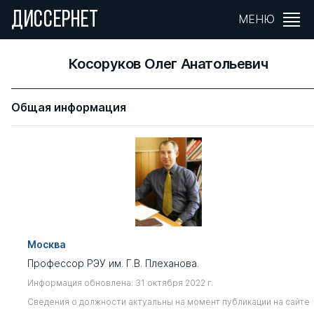
ДИССЕРНЕТ
МЕНЮ
Косоруков Олег Анатольевич
Общая информация
Москва
Профессор РЭУ им. Г.В. Плеханова.
Информация обновлена: 31 октября 2022 г.
Сведения о должности актуальны на момент публикации на сайте