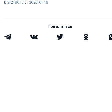
Д 212.196.15
от
2020-01-16
Поделиться