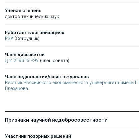
Ученая степень
доктор технических наук
Работает в организациях
РЭУ
(Сотрудник)
Член диссоветов
Д 212.196.15
РЭУ
(член совета)
Член редколлегии/совета журналов
Вестник Российского экономического университета имени Г.
Плеханова
Признаки научной недобросовестности
Участник позорных решений