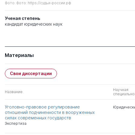
Фото: Фото: https://судьи-россии.рф
Ученая степень
кандидат юридических наук
Материалы
Свои диссертации
Научная
Название
специально
Уголовно-правовое регулирование
Юридически
отношений подчиненности в вооруженных
силах современных государств
Экспертиза