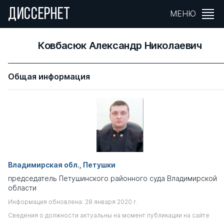
ДИССЕРНЕТ
МЕНЮ
Ковбасюк Александр Николаевич
Общая информация
Владимирская обл., Петушки
председатель Петушинского районного суда Владимирской
области
Информация обновлена: 28 января 2020 г.
Сведения о должности актуальны на момент публикации на сайте