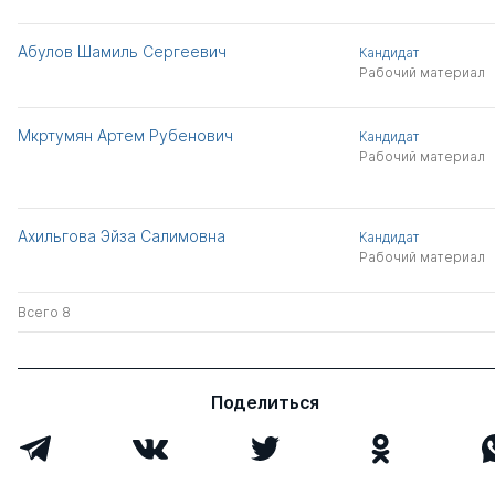
Абулов Шамиль Сергеевич
Кандидат
Рабочий материал
Мкртумян Артем Рубенович
Кандидат
Рабочий материал
Ахильгова Эйза Салимовна
Кандидат
Рабочий материал
Всего 8
Поделиться