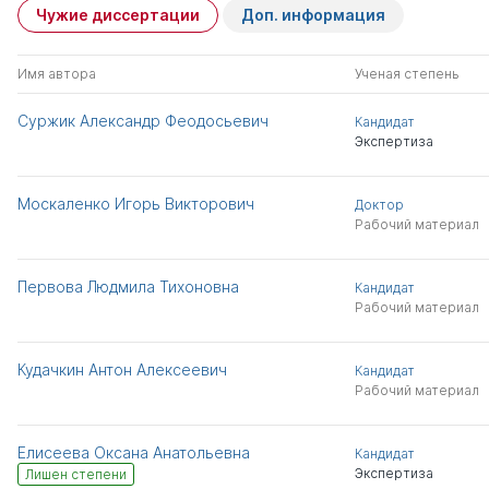
Чужие диссертации
Доп. информация
Имя автора
Ученая степень
Суржик Александр Феодосьевич
Кандидат
Экспертиза
Москаленко Игорь Викторович
Доктор
Рабочий материал
Первова Людмила Тихоновна
Кандидат
Рабочий материал
Кудачкин Антон Алексеевич
Кандидат
Рабочий материал
Елисеева Оксана Анатольевна
Кандидат
Экспертиза
Лишен степени