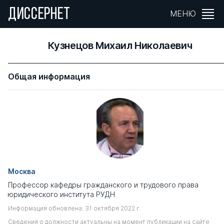
ДИССЕРНЕТ
МЕНЮ
Кузнецов Михаил Николаевич
Общая информация
Москва
Профессор кафедры гражданского и трудового права
юридического института РУДН
Информация обновлена: 31 октября 2022 г.
Сведения о должности актуальны на момент публикации на сайте