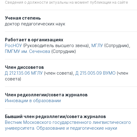
Сведения о должности актуальны на момент публикации на сайте
Ученая степень
доктор педагогических наук
Работает в организациях
РосНОУ
(Руководитель высшего звена),
МГЛУ
(Сотрудник),
ПМГМУ им. Сеченова
(Сотрудник)
Член диссоветов
Д 212.135.06
МГЛУ
(член совета),
Д 215.005.09
ВУМО
(член
совета)
Член редколлегии/совета журналов
Инновации в образовании
Бывший член редколлегии/совета журналов
Вестник Московского государственного лингвистического
университета. Образование и педагогические науки