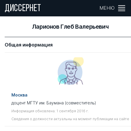
ДИССЕРНЕТ
МЕНЮ
Ларионов Глеб Валерьевич
Общая информация
Москва
доцент МГТУ им. Баумана (совместитель)
Информация обновлена: 1 сентября 2016 г.
Сведения о должности актуальны на момент публикации на сайте