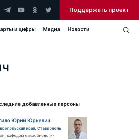
Поддержать проект
арты и цифры
Медиа
Новости
ич
следние добавленные персоны
тило Юрий Юрьевич
вропольский край, Ставрополь
ент кафедры микробиологии