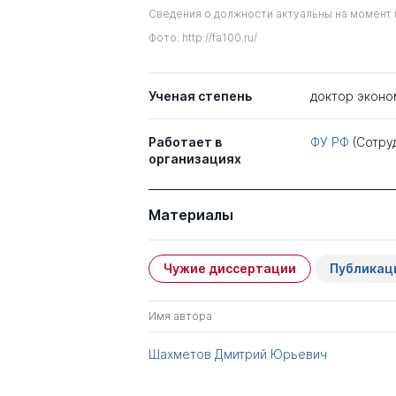
Сведения о должности актуальны на момент 
Фото: http://fa100.ru/
Ученая степень
доктор эконо
Работает в
ФУ РФ
(Сотру
организациях
Материалы
Чужие диссертации
Публикац
Имя автора
Шахметов Дмитрий Юрьевич