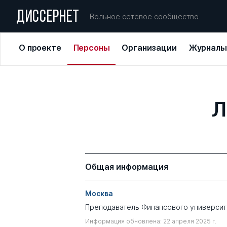
ДИССЕРНЕТ
Вольное сетевое сообщество
О проекте
Персоны
Организации
Журналы
Л
Общая информация
Москва
Преподаватель Финансового университ
Информация обновлена: 22 апреля 2025 г.