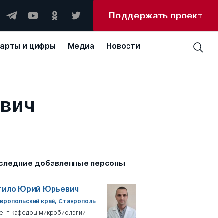
Поддержать проект
арты и цифры
Медиа
Новости
ович
следние добавленные персоны
тило Юрий Юрьевич
вропольский край, Ставрополь
ент кафедры микробиологии