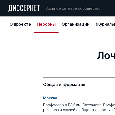
ДИССЕРНЕТ
Вольное сетевое сообщество
О проекте
Персоны
Организации
Журналы
Лоч
Общая информация
Москва
Профессор в РЭУ им. Плеханова. Проф
рекламы и связей с общественностью 