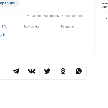
сертации
пре
Авт
Научная специальность
Ученая степень
1
АНИЕ
Экономика
Кандидат
ЦИИ