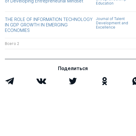
of Developing Entrepreneurial Mindset
Education
Journal of Talent
THE ROLE OF INFORMATION TECHNOLOGY
Development and
IN GDP GROWTH IN EMERGING
Excellence
ECONOMIES
Всего 2
Поделиться