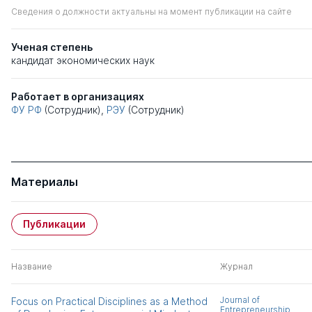
Сведения о должности актуальны на момент публикации на сайте
Ученая степень
кандидат экономических наук
Работает в организациях
ФУ РФ
(Сотрудник),
РЭУ
(Сотрудник)
Материалы
Публикации
Название
Журнал
Journal of
Focus on Practical Disciplines as a Method
Entrepreneurship