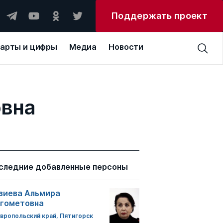
Поддержать проект
арты и цифры
Медиа
Новости
овна
следние добавленные персоны
зиева Альмира
гометовна
вропольский край, Пятигорск