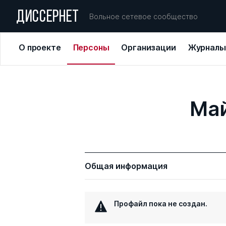
ДИССЕРНЕТ
Вольное сетевое сообщество
О проекте
Персоны
Организации
Журналы
Май
Общая информация
Профайл пока не создан.