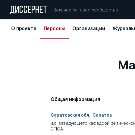
ДИССЕРНЕТ
Вольное сетевое сообщество
О проекте
Персоны
Организации
Журналы
Ма
Общая информация
Саратовская обл., Саратов
и.о. заведующего кафедрой физической
СГЮА