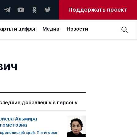
Поддержать проект
арты и цифры
Медиа
Новости
вич
следние добавленные персоны
зиева Альмира
гометовна
вропольский край, Пятигорск