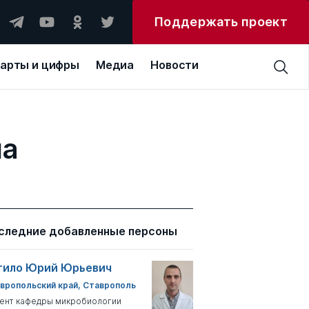
Поддержать проект
арты и цифры
Медиа
Новости
на
следние добавленные персоны
тило Юрий Юрьевич
вропольский край, Ставрополь
ент кафедры микробиологии