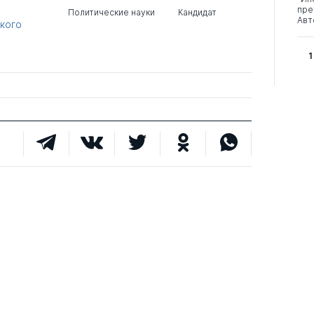
пре
Политические науки
Кандидат
Авт
кого
1