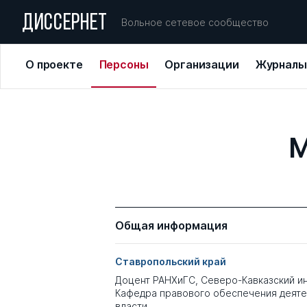
ДИССЕРНЕТ
Вольное сетевое сообщество
О проекте
Персоны
Организации
Журналы
М
Общая информация
Ставропольский край
Доцент РАНХиГС, Северо-Кавказский ин
Кафедра правового обеспечения деяте
власти