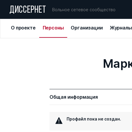
ДИССЕРНЕТ
Вольное сетевое сообщество
О проекте
Персоны
Организации
Журналы
Марк
Общая информация
Профайл пока не создан.